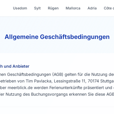
Usedom
Sylt
Rügen
Mallorca
Adria
Côte 
Allgemeine Geschäftsbedingungen
h und Anbieter
nen Geschäftsbedingungen (AGB) gelten für die Nutzung de
etrieben von Tim Pavlacka, Lessingstraße 11, 70174 Stuttga
Über meerblick.de werden Ferienunterkünfte präsentiert un
t der Nutzung des Buchungsvorgangs erkennen Sie diese AGB