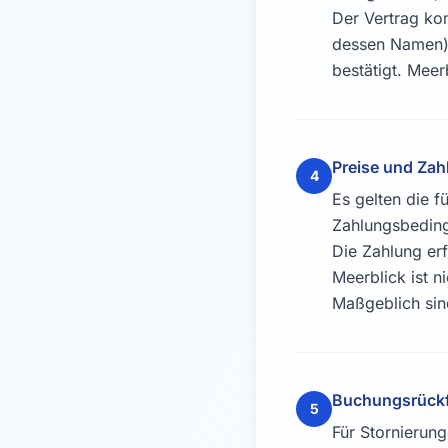
Der Vertrag ko
dessen Namen) 
bestätigt. Meer
Preise und Zah
4
Es gelten die 
Zahlungsbeding
Die Zahlung er
Meerblick ist 
Maßgeblich sin
Buchungsrückf
5
Für Stornierun