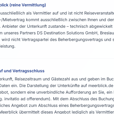
lick (reine Vermittlung)
ausschließlich als Vermittler auf und ist nicht Reiseveranstalt
/Mietvertrag kommt ausschließlich zwischen Ihnen und dem
 Anbieter der Unterkunft zustande – technisch abgewickelt
 unseres Partners DS Destination Solutions GmbH, Breslau
 wird nicht Vertragspartei des Beherbergungsvertrags und s
eistung.
f und Vertragsschluss
erkunft, Reisezeitraum und Gästezahl aus und geben im Bu
Daten ein. Die Darstellung der Unterkünfte auf meerblick.de i
bot, sondern eine unverbindliche Aufforderung an Sie, ei
. invitatio ad offerendum). Mit dem Abschluss des Buchu
dliches Angebot zum Abschluss eines Beherbergungsvertrags
eerblick übermittelt dieses Angebot lediglich als Vermittle