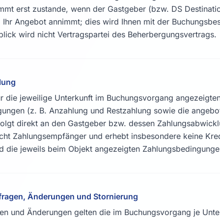
mmt erst zustande, wenn der Gastgeber (bzw. DS Destinatio
Ihr Angebot annimmt; dies wird Ihnen mit der Buchungsbes
blick wird nicht Vertragspartei des Beherbergungsvertrags.
lung
für die jeweilige Unterkunft im Buchungsvorgang angezeigte
ungen (z. B. Anzahlung und Restzahlung sowie die angebot
folgt direkt an den Gastgeber bzw. dessen Zahlungsabwickl
nicht Zahlungsempfänger und erhebt insbesondere keine Kred
d die jeweils beim Objekt angezeigten Zahlungsbedingunge
ragen, Änderungen und Stornierung
gen und Änderungen gelten die im Buchungsvorgang je Unte