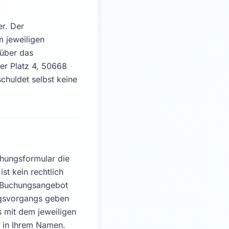
er. Der
 jeweiligen
 über das
er Platz 4, 50668
chuldet selbst keine
chungsformular die
st kein rechtlich
n Buchungsangebot
ngsvorgangs geben
 mit dem jeweiligen
r in Ihrem Namen.