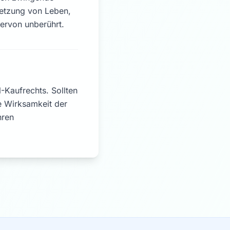
letzung von Leben,
ervon unberührt.
-Kaufrechts. Sollten
e Wirksamkeit der
hren