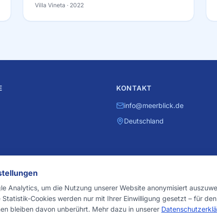
Villa Vineta
· 2022
E
KONTAKT
info@meerblick.de
Deutschland
stellungen
r
e Analytics, um die Nutzung unserer Website anonymisiert auszuwer
 Statistik-Cookies werden nur mit Ihrer Einwilligung gesetzt – für de
ucht
en bleiben davon unberührt. Mehr dazu in unserer
Datenschutzerkl