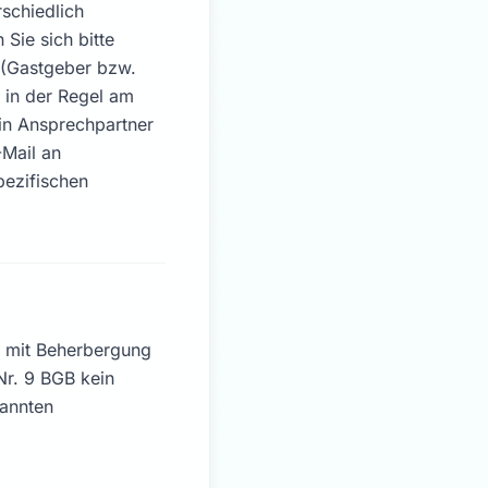
schiedlich
Sie sich bitte
 (Gastgeber bzw.
 in der Regel am
ein Ansprechpartner
-Mail an
pezifischen
g mit Beherbergung
Nr. 9 BGB kein
nannten