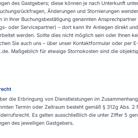
gen des Gastgebers; diese können je nach Unterkunft unter
 Buchungsrückfragen, Änderungen und Stornierungen wenden 
n in Ihrer Buchungsbestätigung genannten Ansprechpartner
- oder Servicepartner) – dort kann Ihr Anliegen direkt und
rbeitet werden. Sollte dies nicht möglich sein oder Ihnen k
ichen Sie auch uns – über unser Kontaktformular oder per E
.de. Maßgeblich für etwaige Stornokosten sind die objekts
recht
über die Erbringung von Dienstleistungen im Zusammenhan
mmten Termin oder Zeitraum besteht gemäß § 312g Abs. 2 
derrufsrecht. Es gelten ausschließlich die unter Ziffer 5 ge
gen des jeweiligen Gastgebers.