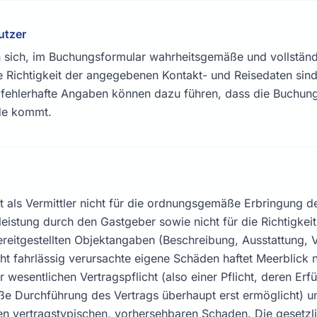
utzer
en sich, im Buchungsformular wahrheitsgemäße und vollstä
e Richtigkeit der angegebenen Kontakt- und Reisedaten sind
; fehlerhafte Angaben können dazu führen, dass die Buchung
de kommt.
t als Vermittler nicht für die ordnungsgemäße Erbringung d
eistung durch den Gastgeber sowie nicht für die Richtigke
reitgestellten Objektangaben (Beschreibung, Ausstattung, V
icht fahrlässig verursachte eigene Schäden haftet Meerblick 
r wesentlichen Vertragspflicht (also einer Pflicht, deren Erfü
 Durchführung des Vertrags überhaupt erst ermöglicht) u
en vertragstypischen, vorhersehbaren Schaden. Die gesetz