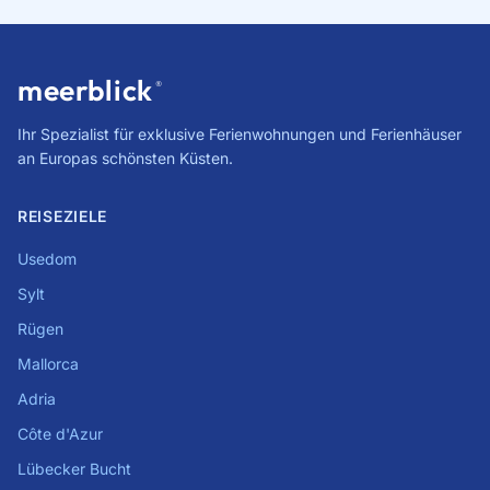
meerblick
®
Ihr Spezialist für exklusive Ferienwohnungen und Ferienhäuser
an Europas schönsten Küsten.
REISEZIELE
Usedom
Sylt
Rügen
Mallorca
Adria
Côte d'Azur
Lübecker Bucht