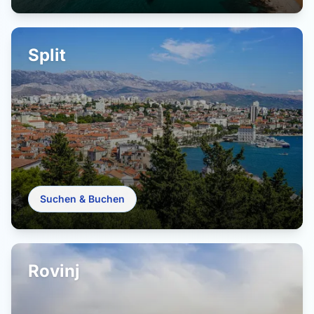
Split
Suchen & Buchen
Rovinj