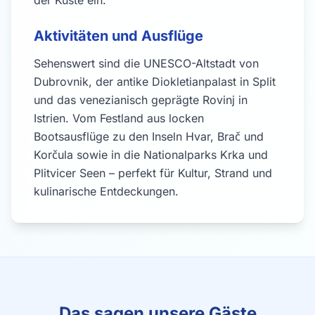
der Küste ein.
Aktivitäten und Ausflüge
Sehenswert sind die UNESCO-Altstadt von
Dubrovnik, der antike Diokletianpalast in Split
und das venezianisch geprägte Rovinj in
Istrien. Vom Festland aus locken
Bootsausflüge zu den Inseln Hvar, Brač und
Korčula sowie in die Nationalparks Krka und
Plitvicer Seen – perfekt für Kultur, Strand und
kulinarische Entdeckungen.
Das sagen unsere Gäste