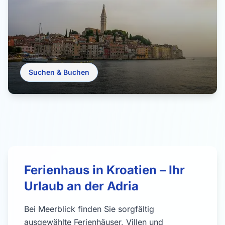
Suchen & Buchen
Ferienhaus in Kroatien – Ihr
Urlaub an der Adria
Bei Meerblick finden Sie sorgfältig
ausgewählte Ferienhäuser, Villen und