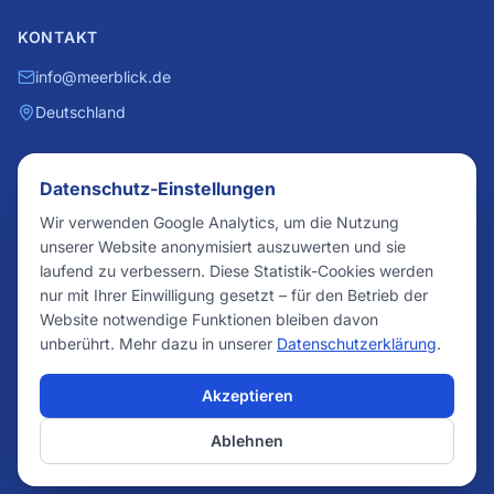
KONTAKT
info@meerblick.de
Deutschland
RECHTLICHES
Datenschutz-Einstellungen
Impressum
Wir verwenden Google Analytics, um die Nutzung
unserer Website anonymisiert auszuwerten und sie
Datenschutz
laufend zu verbessern. Diese Statistik-Cookies werden
AGB
nur mit Ihrer Einwilligung gesetzt – für den Betrieb der
Bildnachweis
Website notwendige Funktionen bleiben davon
unberührt. Mehr dazu in unserer
Datenschutzerklärung
.
Cookie-Einstellungen
Akzeptieren
© 2026 meerblick.de. Alle Rechte vorbehalten.
Ablehnen