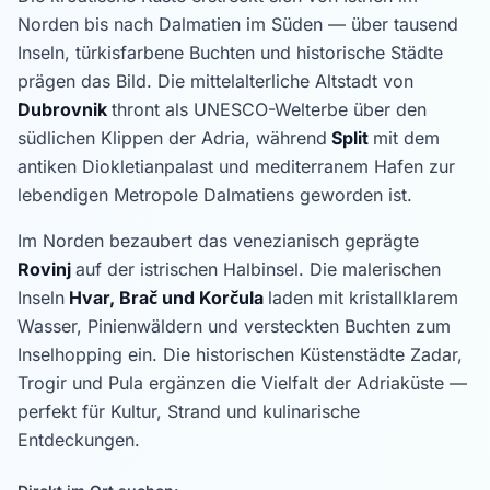
Norden bis nach Dalmatien im Süden — über tausend
Inseln, türkisfarbene Buchten und historische Städte
prägen das Bild. Die mittelalterliche Altstadt von
Dubrovnik
thront als UNESCO-Welterbe über den
südlichen Klippen der Adria, während
Split
mit dem
antiken Diokletianpalast und mediterranem Hafen zur
lebendigen Metropole Dalmatiens geworden ist.
Im Norden bezaubert das venezianisch geprägte
Rovinj
auf der istrischen Halbinsel. Die malerischen
Inseln
Hvar, Brač und Korčula
laden mit kristallklarem
Wasser, Pinienwäldern und versteckten Buchten zum
Inselhopping ein. Die historischen Küstenstädte Zadar,
Trogir und Pula ergänzen die Vielfalt der Adriaküste —
perfekt für Kultur, Strand und kulinarische
Entdeckungen.