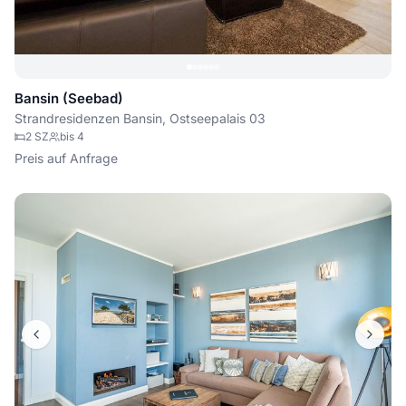
Bansin (Seebad)
Strandresidenzen Bansin, Ostseepalais 03
2
SZ
bis
4
Preis auf Anfrage