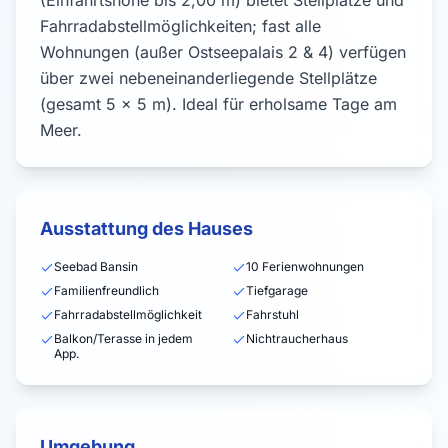
(Einfahrtshöhe bis 2,00 m) bietet Stellplätze und
Fahrradabstellmöglichkeiten; fast alle
Wohnungen (außer Ostseepalais 2 & 4) verfügen
über zwei nebeneinanderliegende Stellplätze
(gesamt 5 × 5 m). Ideal für erholsame Tage am
Meer.
Ausstattung des Hauses
Seebad Bansin
10 Ferienwohnungen
Familienfreundlich
Tiefgarage
Fahrradabstellmöglichkeit
Fahrstuhl
Balkon/Terasse in jedem
Nichtraucherhaus
App.
Umgebung