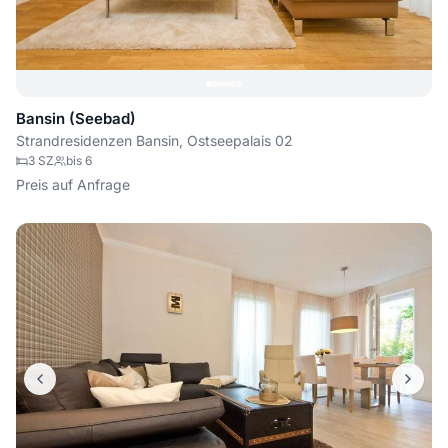
Bansin (Seebad)
Strandresidenzen Bansin, Ostseepalais 02
3
SZ
bis
6
Preis auf Anfrage