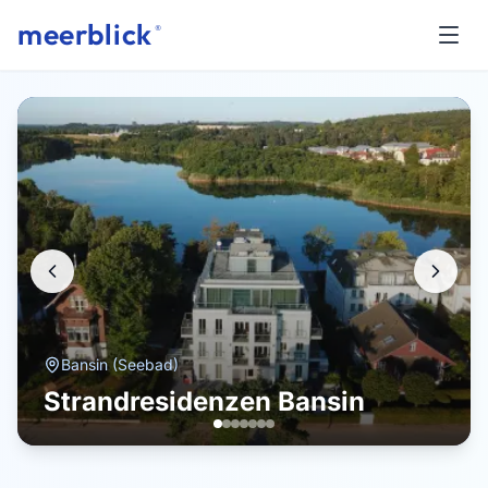
meerblick
®
Bansin (Seebad)
Strandresidenzen Bansin