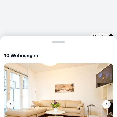
MapLibre
10 Wohnungen