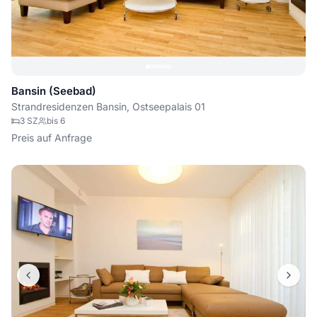
Bansin (Seebad)
Strandresidenzen Bansin, Ostseepalais 01
3
SZ
bis
6
Preis auf Anfrage